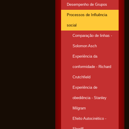
Desempenho de Grupos
Processos de Influência
social
Comparação de linhas -
Solomon Asch
Experiência da
conformidade - Richard
Crutchfield
Experiência de
obediência - Stanley
Milgram
Efeito Autocinético -
Sheriff