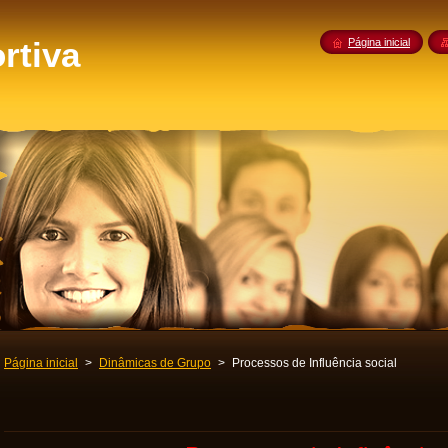
rtiva
Página inicial
Página inicial
>
Dinâmicas de Grupo
>
Processos de Influência social