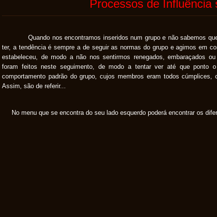
Processos de Influência 
Quando nos encontramos inseridos num grupo e não sabemos que po
ter, a tendência é sempre a de seguir as normas do grupo e agimos em c
estabeleceu, de modo a não nos sentirmos renegados, embaraçados ou 
foram feitos neste seguimento, de modo a tentar ver até que ponto o
comportamento padrão do grupo, cujos membros eram todos cúmplices, 
Assim, são de referir...
No menu que se encontra do seu lado esquerdo poderá encontrar os difer