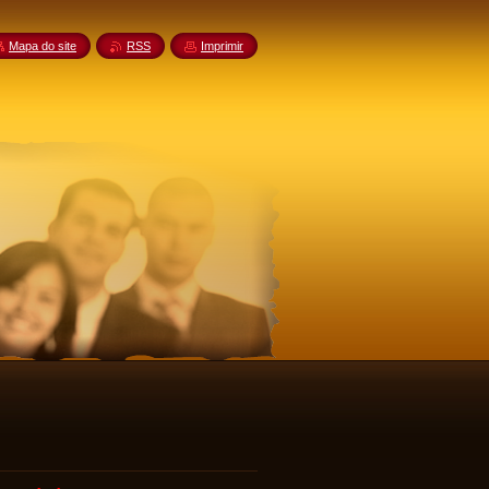
Mapa do site
RSS
Imprimir