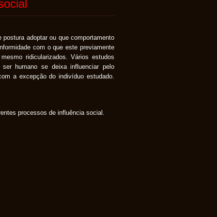
social
stura adoptar ou que comportamento
onformidade com o que este previamente
mesmo ridicularizados. Vários estudos
 ser humano se deixa influenciar pelo
com a excepção do indivíduo estudado.
entes processos de influência social.