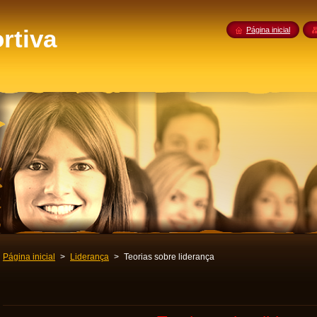
rtiva
Página inicial
Página inicial
>
Liderança
>
Teorias sobre liderança