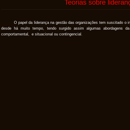
Teorias sobre lideran
O papel da liderança na gestão das organizações tem suscitado o int
desde há muito tempo, tendo surgido assim algumas abordagens da l
comportamental, e situacional ou contingencial.