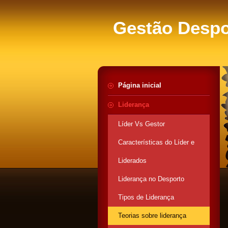
Gestão Despo
Página inicial
Liderança
Líder Vs Gestor
Características do Líder e
Liderados
Liderança no Desporto
Tipos de Liderança
Teorias sobre liderança