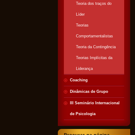
Teoria dos traços do
Líder
Teorias
Comportamentalistas
Teoria da Contingência
Teorias Implícitas da
Liderança
Coaching
Dinâmicas de Grupo
III Seminário Internacional
de Psicologia
Procurar na página