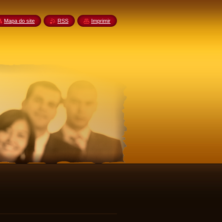
Mapa do site
RSS
Imprimir