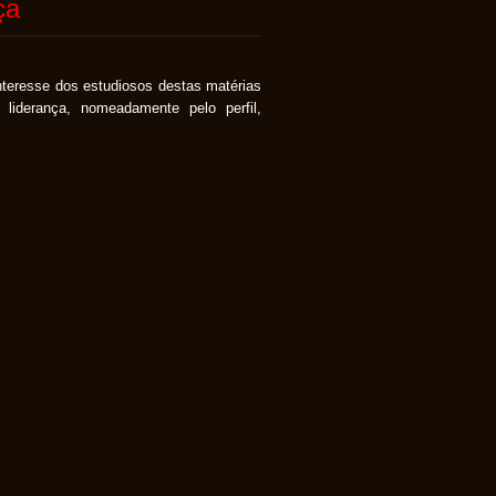
ça
eresse dos estudiosos destas matérias
iderança, nomeadamente pelo perfil,