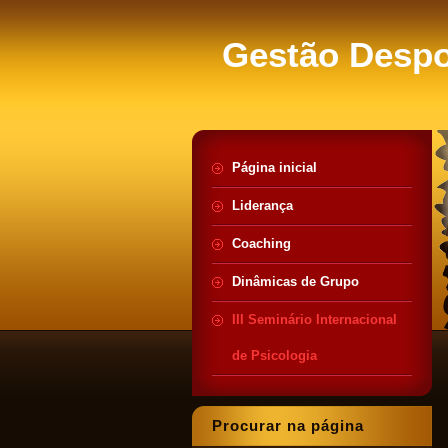
Gestão Despo
Página inicial
Liderança
Coaching
Dinâmicas de Grupo
III Seminário Internacional
de Psicologia
Procurar na página