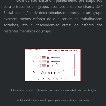
Quando não existe um planeamento pré estipulado
para o trabalho em grupo, acontece o que se chama de “
Social Loafing" onde determinados membros de um grupo
exercem menos esforço do que seriam se trabalhassem
sozinhos, isto é, “escondem-se atras” do esforço dos
restantes membros do grupo.
Relação inversa entre o tamanho da equipa e a magnitude da contribuição
individual dos membros do grupo para o cumprimento da tarefa