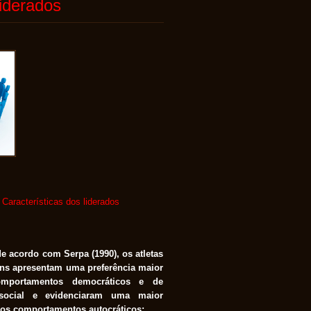
Liderados
Características dos liderados
de acordo com Serpa (1990), os atletas
ns apresentam uma preferência maior
omportamentos democráticos e de
social e evidenciaram uma maior
dos comportamentos autocráticos;