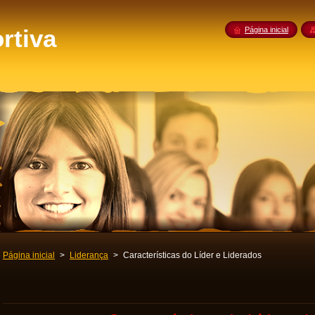
rtiva
Página inicial
Página inicial
>
Liderança
>
Características do Líder e Liderados