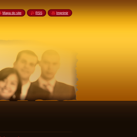
Mapa do site
RSS
Imprimir