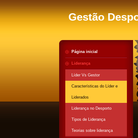
Gestão Despo
Página inicial
Liderança
Líder Vs Gestor
Características do Líder e
Liderados
Liderança no Desporto
Tipos de Liderança
Teorias sobre liderança